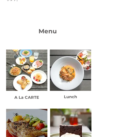
Menu
Lunch
A La CARTE