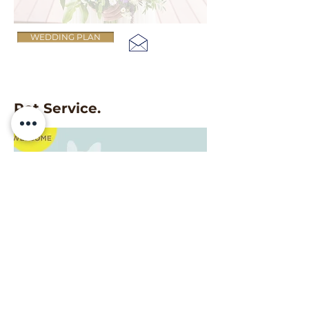
WEDDING PLAN
Pet Service.
Location.