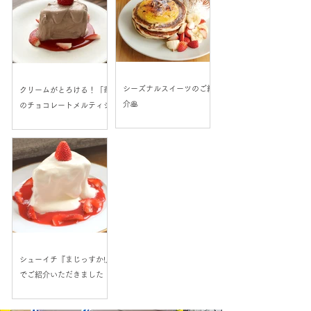
シーズナルスイーツのご紹
クリームがとろける！「苺
介🥞
のチョコレートメルティシ
ョートケーキ」が新登場！
シューイチ『まじっすか!』
でご紹介いただきました