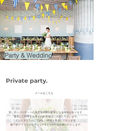
Party & Wedding
Private party.
​メールはこちら
​貸し切りパーティーの為営業時間が変更となる場合があります。
​週末にご利用をお考えのお客様はご注意くださいませ。
インスタグラムにて詳しい情報を発信しております。
​最下部アイコンからチェック&フォローをお願いいたします。