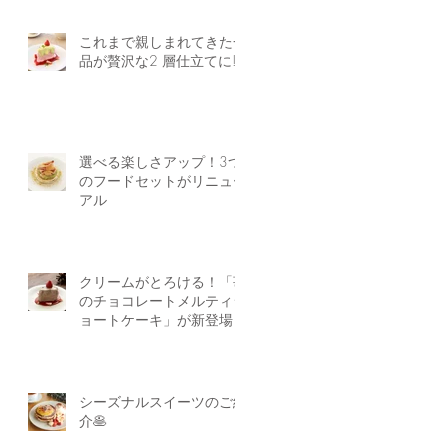
これまで親しまれてきた一
品が贅沢な2 層仕立てに!
選べる楽しさアップ！3つ
のフードセットがリニュー
アル
クリームがとろける！「苺
のチョコレートメルティシ
ョートケーキ」が新登場！
シーズナルスイーツのご紹
介🥞