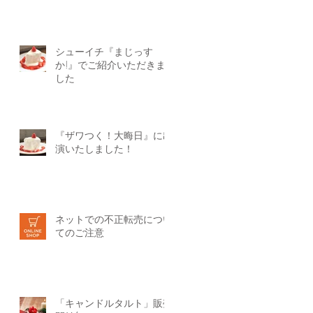
シューイチ『まじっす
か!』でご紹介いただきま
した
『ザワつく！大晦日』に出
演いたしました！
ネットでの不正転売につい
てのご注意
「キャンドルタルト」販売