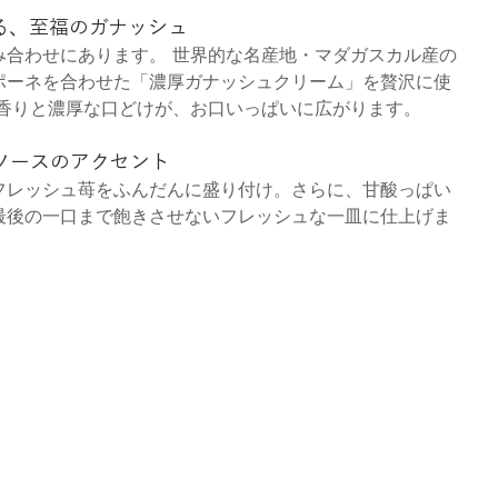
香る、至福のガナッシュ
み合わせにあります。 世界的な名産地・マダガスカル産の
ポーネを合わせた「濃厚ガナッシュクリーム」を贅沢に使
な香りと濃厚な口どけが、お口いっぱいに広がります。
製ソースのアクセント
フレッシュ苺をふんだんに盛り付け。さらに、甘酸っぱい
最後の一口まで飽きさせないフレッシュな一皿に仕上げま