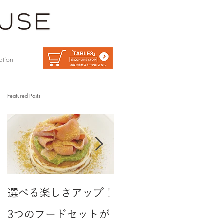
ation
Featured Posts
選べる楽しさアップ！
クリームがとろける
3つのフードセットが
「苺のチョコレート