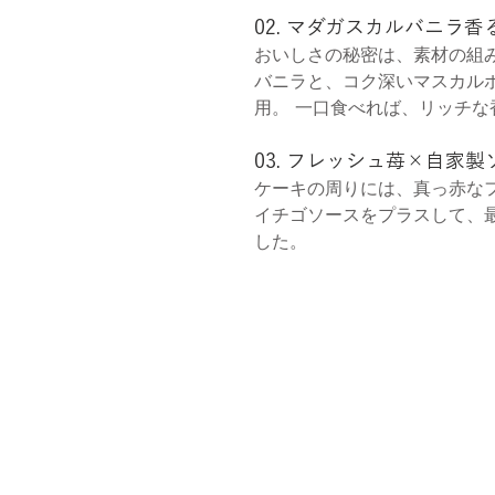
02. マダガスカルバニラ
おいしさの秘密は、素材の組
バニラと、コク深いマスカル
用。 一口食べれば、リッチ
03. フレッシュ苺×自家
ケーキの周りには、真っ赤な
イチゴソースをプラスして、
した。