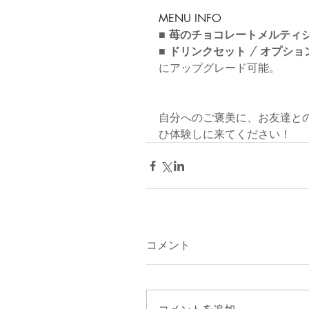
MENU INFO
■ 苺のチョコレートメルティ
■ ドリンクセット / オプショ
にアップグレード可能。
自分へのご褒美に、お友達と
ひ体験しに来てください！
コメント