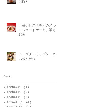
開始🕯
「苺とピスタチオのメルテ
ィショートケーキ」販売開
始🎄
シーズナルカップケーキの
お知らせ⛄
Archive
2026年4月
（1）
1件の記事
2026年1月
（2）
2件の記事
2023年1月
（3）
3件の記事
2022年11月
（4）
4件の記事
2022年10月
（2）
2件の記事