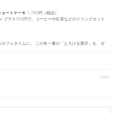
ショートケーキ
 1,780円（税込）
ン
 プラス300円で、コーヒーや紅茶などのドリンクセット
のカフェタイムに。 この冬一番の「とろける贅沢」を、ぜ