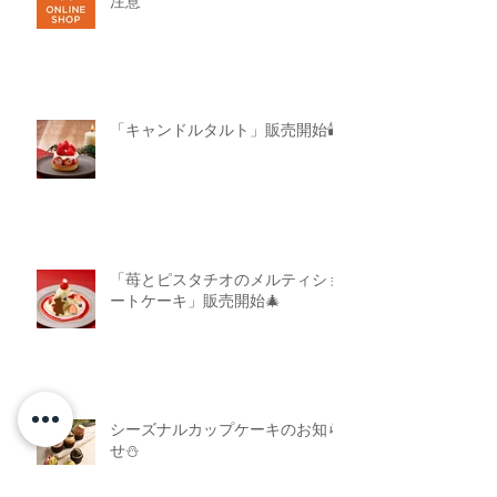
注意
「キャンドルタルト」販売開始🕯
「苺とピスタチオのメルティショ
ートケーキ」販売開始🎄
シーズナルカップケーキのお知ら
せ⛄