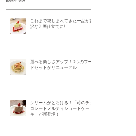
Recent Posts
これまで親しまれてきた一品が贅
沢な2 層仕立てに!
選べる楽しさアップ！3つのフー
ドセットがリニューアル
クリームがとろける！「苺のチョ
コレートメルティショートケー
キ」が新登場！