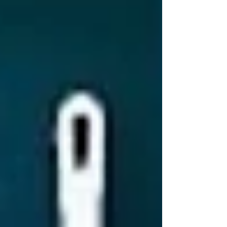
いコーヒーなどと、ご一緒にいかがでしょうか
😊？...