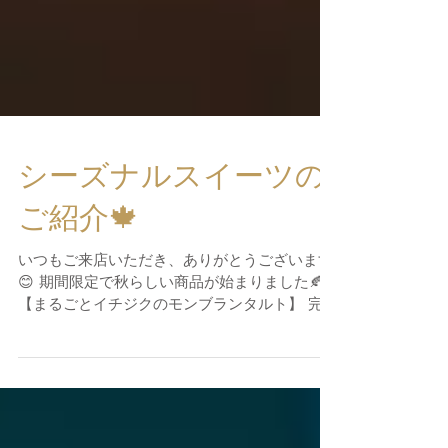
シーズナルスイーツの
ご紹介🍁
いつもご来店いただき、ありがとうございます
😊 期間限定で秋らしい商品が始まりました🍂
【まるごとイチジクのモンブランタルト】 完熟
イチジクをまるごと使用し、カシスソースとマ
ロンクリームを合わせた大人な1品です🌰 温か