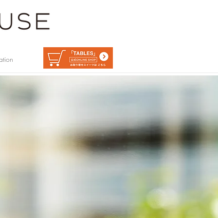
ation