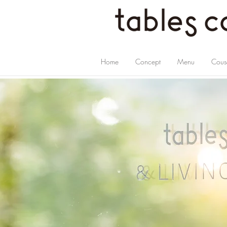
Home
Concept
Menu
Cous