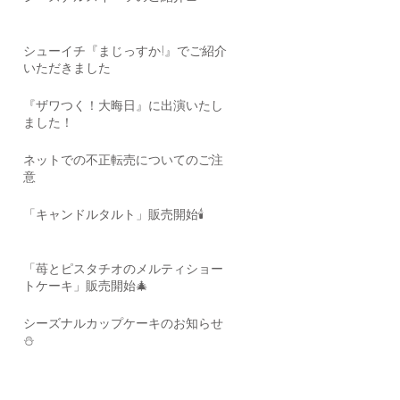
シューイチ『まじっすか!』でご紹介
いただきました
『ザワつく！大晦日』に出演いたし
ました！
ネットでの不正転売についてのご注
意
「キャンドルタルト」販売開始🕯
「苺とピスタチオのメルティショー
トケーキ」販売開始🎄
シーズナルカップケーキのお知らせ
⛄